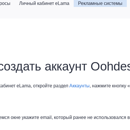
просы
Личный кабинет eLama
Рекламные системы
 создать аккаунт Oohd
кабинет eLama, откройте раздел
Аккаунты
, нажмите кнопку 
мся окне укажите email, который ранее не использовался в