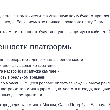
здается автоматически. На указанную почту будет отправле
я входа. Если письмо не пришло, проверьте папку Спам.
екламы и отчетность будут доступны напрямую в кабинете
енности платформы
упные операторы для рекламы в одном месте
ивное согласование креативов
та настройки и запуска кампаний
ость в реальном времени
 по модели CPS (cost per sale, оплата за каждый выход рек
 настройки таргетинга (время, дни, частота выхода, площадк
анных для ретаргетинга
города для таргетинга: Москва, Санкт-Петербург, Барнаул,