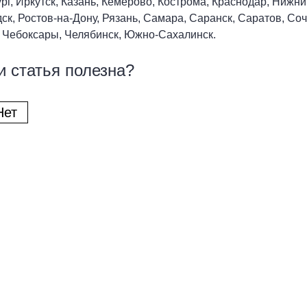
рг, Иркутск, Казань, Кемерово, Кострома, Краснодар, Нижн
ск, Ростов-на-Дону, Рязань, Самара, Саранск, Саратов, Соч
 Чебоксары, Челябинск, Южно-Сахалинск.
и статья полезна?
Нет