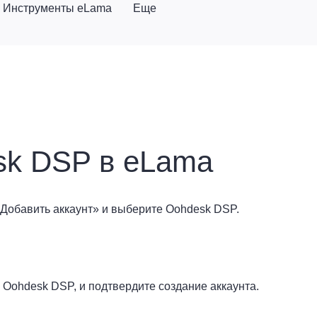
Инструменты eLama
Еще
esk DSP в eLama
«Добавить аккаунт» и выберите Oohdesk DSP.
 Oohdesk DSP, и подтвердите создание аккаунта.