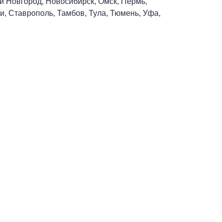
ий Новгород, Новосибирск, Омск, Пермь,
и, Ставрополь, Тамбов, Тула, Тюмень, Уфа,